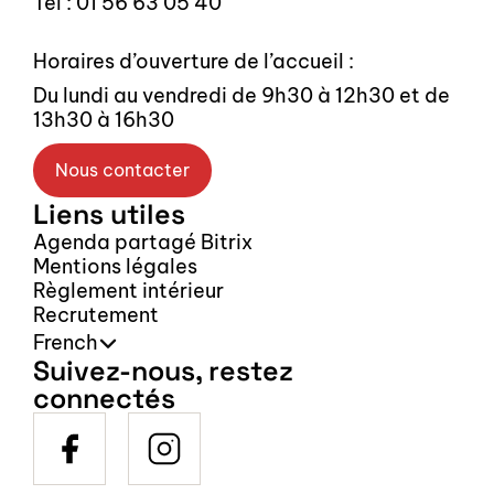
Tel : 01 56 63 05 40
Horaires d’ouverture de l’accueil :
Du lundi au vendredi de 9h30 à 12h30 et de 
13h30 à 16h30
Nous contacter
Liens utiles
Agenda partagé Bitrix
Mentions légales
Règlement intérieur
Recrutement
Select Language
French
Suivez-nous, restez 
connectés