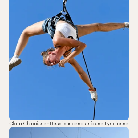
Clara Chicoisne-Dessi suspendue à une tyrolienne