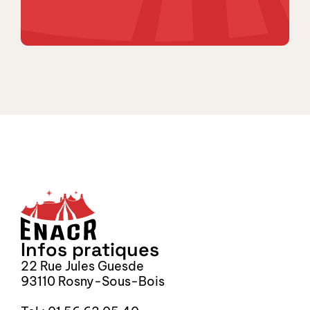
Inscrivez-vous à notre new
Infos pratiques
22 Rue Jules Guesde
93110 Rosny-Sous-Bois